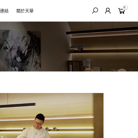
0
連結
關於天華