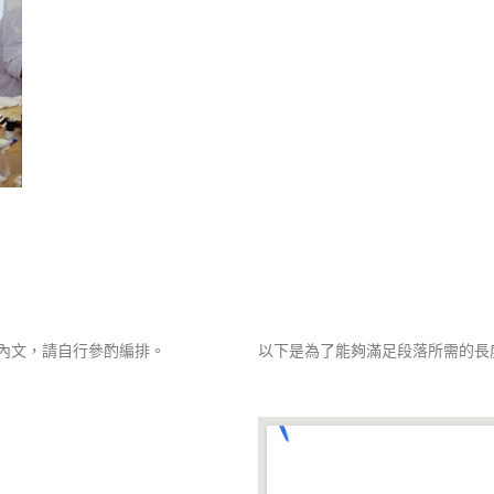
內文，請自行參酌編排。
以下是為了能夠滿足段落所需的長