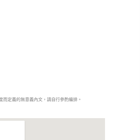
度而定義的無意義內文，請自行參酌編排。