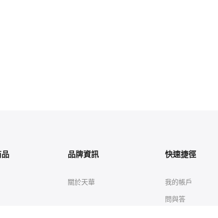
商品
品牌資訊
快速捷徑
關於天華
我的帳戶
問與答
隱私權政策