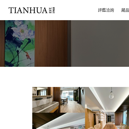
評鑑洽詢
藏