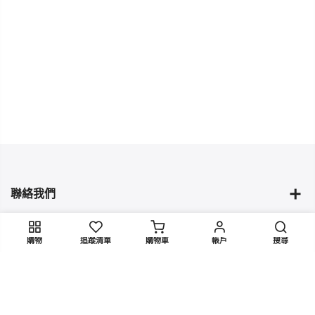
聯絡我們
藏品與商品
購物
追蹤清單
購物車
帳戶
搜尋
品牌資訊