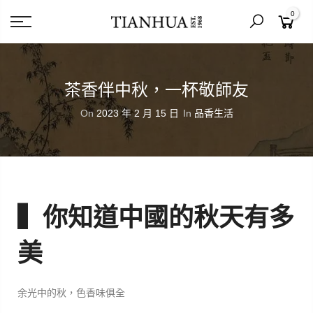
0
茶香伴中秋，一杯敬師友
On
2023 年 2 月 15 日
In
品香生活
▍你知道中國的秋天有多
美
余光中的秋，色香味俱全