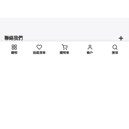
聯絡我們
購物
追蹤清單
購物車
帳戶
搜尋
藏品與商品
品牌資訊
快速捷徑
Copyright 2023
Tianhua
all rights reserved. Powered by
Yutian
Design Studio