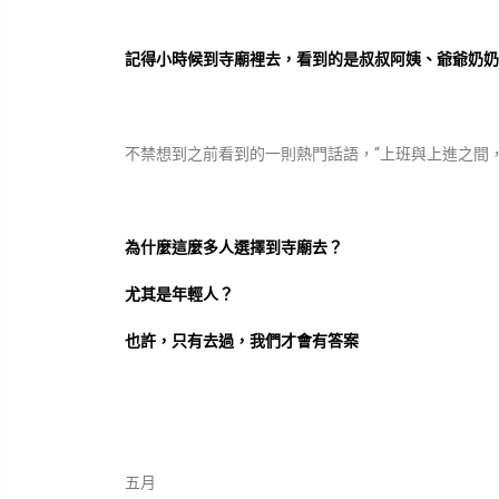
記得小時候到寺廟裡去，看到的是叔叔阿姨、爺爺奶奶
不禁想到之前看到的一則熱門話語，“上班與上進之間
為什麼這麼多人選擇到寺廟去？
尤其是年輕人？
也許，只有去過，我們才會有答案
五月