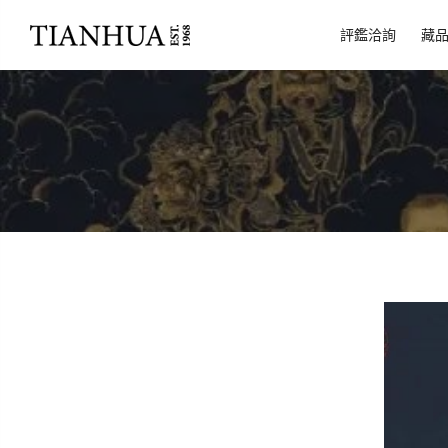
評鑑洽詢
藏