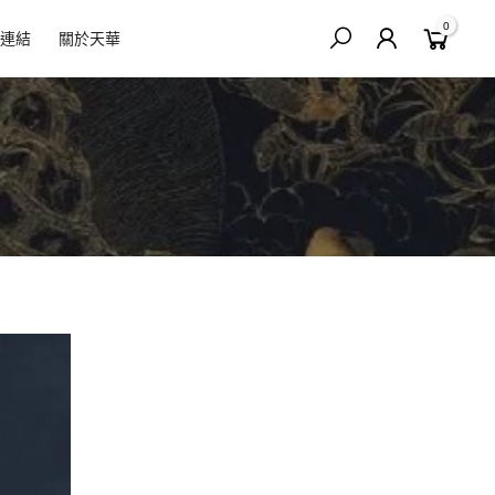
0
連結
關於天華