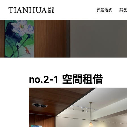
評鑑洽詢
藏
no.2-1
空間租借