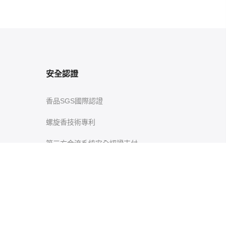
安全認證
香品SGS國際認證
螺旋香技術專利
第三方金流系統安全認證支付