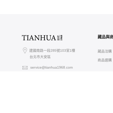
藏品與
建國南路一段285號103室1樓
藏品洽購
台北市大安區
商品選購
service@tianhua1968.com
02-27013991