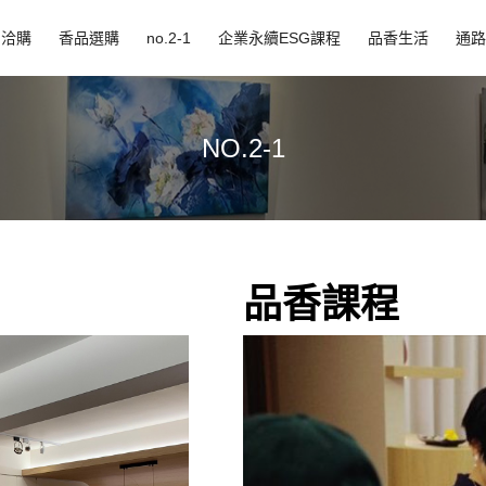
品洽購
香品選購
no.2-1
企業永續ESG課程
品香生活
通路
NO.2-1
品香課程