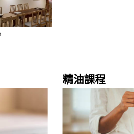
2
精油
課程