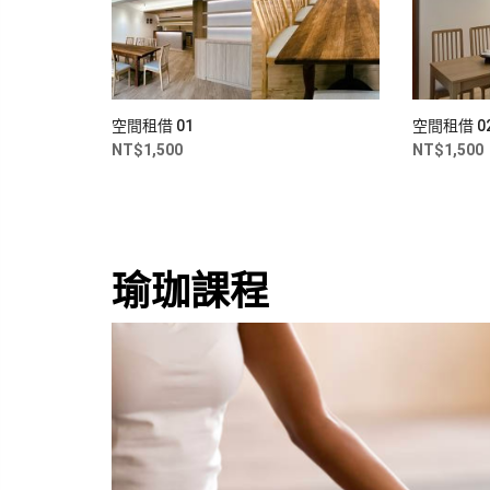
空間租借 01
空間租借 0
NT$
1,500
NT$
1,500
瑜珈課程