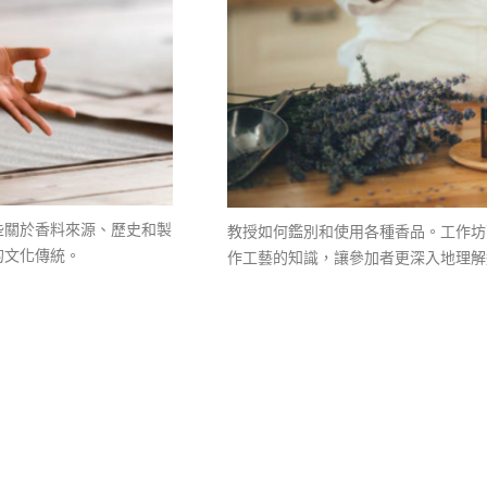
些關於香料來源、歷史和製
教授如何鑑別和使用各種香品。工作坊
的文化傳統。
作工藝的知識，讓參加者更深入地理解