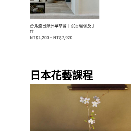
台北週日綠洲早茶會｜沉香瑜珈及手
作
NT$
2,200
–
NT$
7,920
日本花藝課程