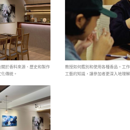
教授如何鑑別和使用各種香品。工作
些關於香料來源、歷史和製作
工藝的知識，讓參加者更深入地理解
文化傳統。