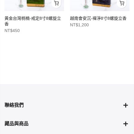
黃金台灣梢楠-戒定8寸8螺旋立
越南會安沉-禪淨8寸8螺旋立香
香
NT$
1,200
NT$
450
聯絡我們
藏品與商品